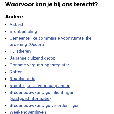
Waarvoor kan je bij ons terecht?
Andere
Asbest
Bronbemaling
Gemeentelijke commissie voor ruimtelijke
ordening (Gecoro)
Huisdieren
Japanse duizendknoop
Opname vergunningenregister
Ratten
Regularisatie
Ruimtelijke Uitvoeringsplannen
Stedenbouwkundige inlichtingen
(vastgoedinformatie)
Stedenbouwkundige verordeningen
Weekendverblijven