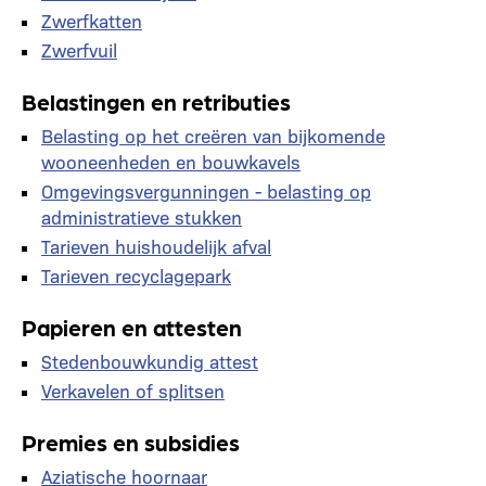
Zwerfkatten
Zwerfvuil
Belastingen en retributies
Belasting op het creëren van bijkomende
wooneenheden en bouwkavels
Omgevingsvergunningen - belasting op
administratieve stukken
Tarieven huishoudelijk afval
Tarieven recyclagepark
Papieren en attesten
Stedenbouwkundig attest
Verkavelen of splitsen
Premies en subsidies
Aziatische hoornaar