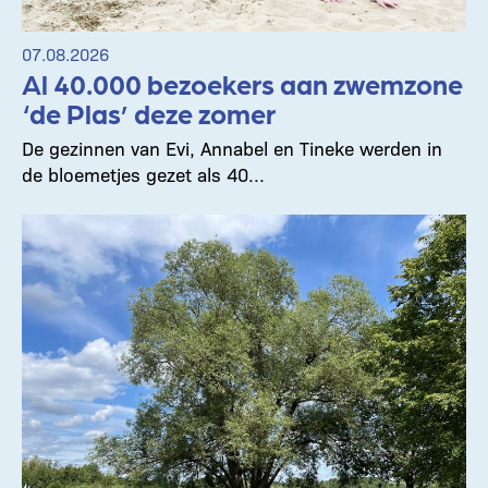
07.08.2026
Al 40.000 bezoekers aan zwemzone
‘de Plas’ deze zomer
De gezinnen van Evi, Annabel en Tineke werden in
de bloemetjes gezet als 40...