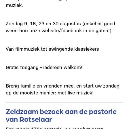
muziek.
Zondag 9, 16, 23 en 30 augustus (enkel bij goed
weer: hou onze website/facebook in de gaten!)
Van filmmuziek tot swingende klassiekers
Gratis toegang - iedereen welkom!
Breng familie en vrienden mee, en start uw zondag
op de mooiste manier: met live muziek!
Zeldzaam bezoek aan de pastorie
van Rotselaar
Een mooie 17de pastorie, nu voor het eerst