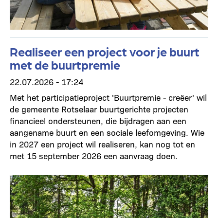
Realiseer een project voor je buurt
met de buurtpremie
22.07.2026 - 17:24
Met het participatieproject 'Buurtpremie - creëer' wil
de gemeente Rotselaar buurtgerichte projecten
financieel ondersteunen, die bijdragen aan een
aangename buurt en een sociale leefomgeving. Wie
in 2027 een project wil realiseren, kan nog tot en
met 15 september 2026 een aanvraag doen.