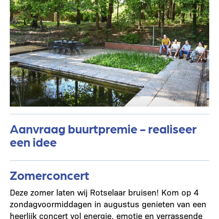
Aanvraag buurtpremie - realiseer
een idee
Zomerconcert
Deze zomer laten wij Rotselaar bruisen! Kom op 4
zondagvoormiddagen in augustus genieten van een
heerlijk concert vol energie, emotie en verrassende