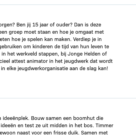
orgen? Ben jij 15 jaar of ouder? Dan is deze
r een groep moet staan en hoe je omgaat met
weten hoe je spelen kan maken. Verdiep je in
gebruiken om kinderen de tijd van hun leven te
 in het werkveld stappen, bij Jonge Helden of
icieel attest animator in het jeugdwerk dat wordt
in elke jeugdwerkorganisatie aan de slag kan!
 en ideeënplek. Bouw samen een boomhut die
ideeën en test ze uit midden in het bos. Timmer
r gewoon naast voor een frisse duik. Samen met