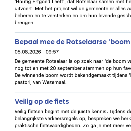
‘Houtig Erfgoed Leeft’, dat Rotselaar samen met 
uitvoert. Met het project wil de gemeente er alles
beheren en te versterken en om hun levende gesch
brengen.
Bepaal mee de Rotselaarse 'boom 
05.08.2026 - 09:57
De gemeente Rotselaar is op zoek naar 'de boom v
nog tot en met 20 september stemmen op hun favor
De winnende boom wordt bekendgemaakt tijdens '
pastorij van Wezemaal.
Veilig op de fiets
Veilig fietsen begint met de juiste kennis
.
Tijdens d
belangrijkste verkeersregels op, bespreken we her
praktische fietsvaardigheden. Zo ga je met meer ve