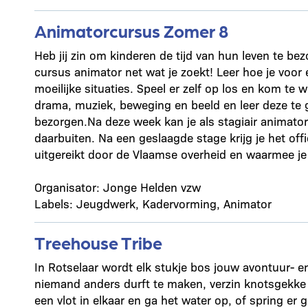
Animatorcursus Zomer 8
Heb jij zin om kinderen de tijd van hun leven te bez
cursus animator net wat je zoekt! Leer hoe je voo
moeilijke situaties. Speel er zelf op los en kom te 
drama, muziek, beweging en beeld en leer deze te 
bezorgen.Na deze week kan je als stagiair animator
daarbuiten. Na een geslaagde stage krijg je het off
uitgereikt door de Vlaamse overheid en waarmee je 
Organisator: Jonge Helden vzw
Labels: Jeugdwerk, Kadervorming, Animator
Treehouse Tribe
In Rotselaar wordt elk stukje bos jouw avontuur-
niemand anders durft te maken, verzin knotsgekke 
een vlot in elkaar en ga het water op, of spring e