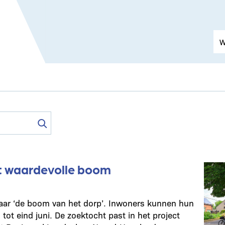
t waardevolle boom
aar ‘de boom van het dorp’. Inwoners kunnen hun
ot eind juni. De zoektocht past in het project