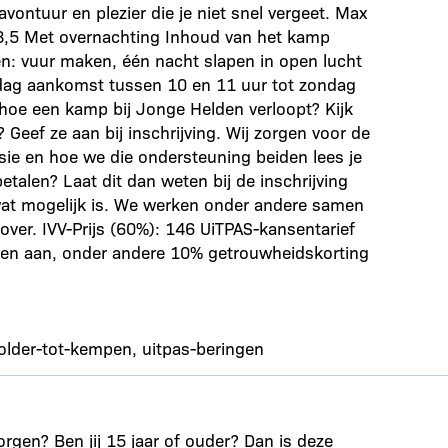
avontuur en plezier die je niet snel vergeet. Max
28,5 Met overnachting Inhoud van het kamp
: vuur maken, één nacht slapen in open lucht
dag aankomst tussen 10 en 11 uur tot zondag
 hoe een kamp bij Jonge Helden verloopt? Kijk
Geef ze aan bij inschrijving. Wij zorgen voor de
sie en hoe we die ondersteuning beiden lees je
etalen? Laat dit dan weten bij de inschrijving
 wat mogelijk is. We werken onder andere samen
over. IVV-Prijs (60%): 146 UiTPAS-kansentarief
ngen aan, onder andere 10% getrouwheidskorting
polder-tot-kempen, uitpas-beringen
orgen? Ben jij 15 jaar of ouder? Dan is deze