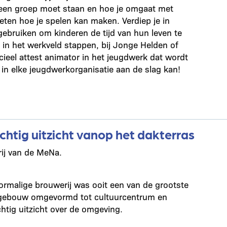
r een groep moet staan en hoe je omgaat met
weten hoe je spelen kan maken. Verdiep je in
gebruiken om kinderen de tijd van hun leven te
 in het werkveld stappen, bij Jonge Helden of
icieel attest animator in het jeugdwerk dat wordt
in elke jeugdwerkorganisatie aan de slag kan!
htig uitzicht vanop het dakterras
ij van de MeNa.
rmalige brouwerij was ooit een van de grootste
t gebouw omgevormd tot cultuurcentrum en
chtig uitzicht over de omgeving.