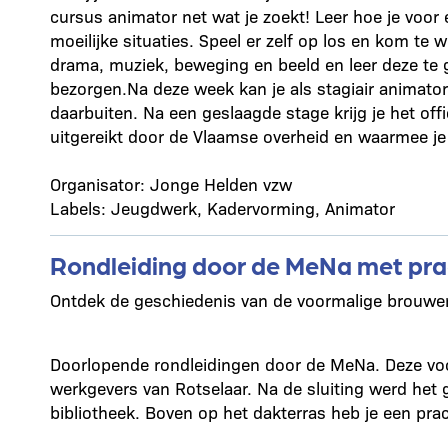
cursus animator net wat je zoekt! Leer hoe je voo
moeilijke situaties. Speel er zelf op los en kom te 
drama, muziek, beweging en beeld en leer deze te 
bezorgen.Na deze week kan je als stagiair animator
daarbuiten. Na een geslaagde stage krijg je het off
uitgereikt door de Vlaamse overheid en waarmee je 
Organisator: Jonge Helden vzw
Labels: Jeugdwerk, Kadervorming, Animator
Rondleiding door de MeNa met prac
Ontdek de geschiedenis van de voormalige brouwer
Doorlopende rondleidingen door de MeNa. Deze voo
werkgevers van Rotselaar. Na de sluiting werd he
bibliotheek. Boven op het dakterras heb je een pra