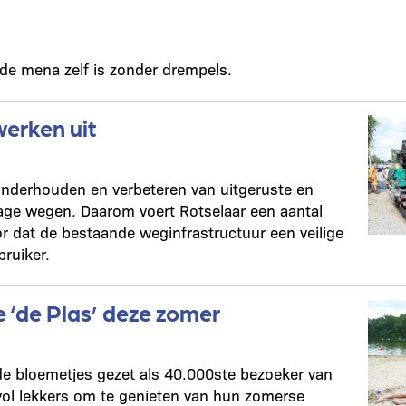
 de mena zelf is zonder drempels.
werken uit
onderhouden en verbeteren van uitgeruste en
rage wegen. Daarom voert Rotselaar een aantal
r dat de bestaande weginfrastructuur een veilige
ruiker.
 ‘de Plas’ deze zomer
de bloemetjes gezet als 40.000ste bezoeker van
vol lekkers om te genieten van hun zomerse