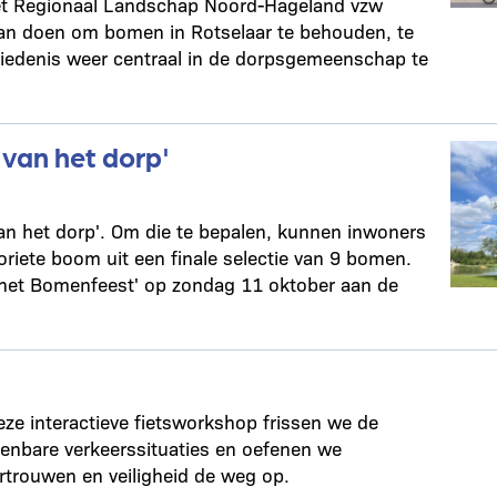
het Regionaal Landschap Noord-Hageland vzw
 aan doen om bomen in Rotselaar te behouden, te
iedenis weer centraal in de dorpsgemeenschap te
van het dorp'
an het dorp'. Om die te bepalen, kunnen inwoners
iete boom uit een finale selectie van 9 bomen.
het Bomenfeest' op zondag 11 oktober aan de
eze interactieve fietsworkshop frissen we de
kenbare verkeerssituaties en oefenen we
rtrouwen en veiligheid de weg op.