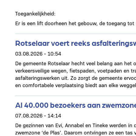
Toegankelijkheid:
Er is een lift doorheen het gebouw, de toegang tot
Rotselaar voert reeks asfalterings
03.08.2026 - 10:54
De gemeente Rotselaar hecht veel belang aan het 
verkeersveilige wegen, fietspaden, voetpaden en t
asfalteringswerken uit. Zo zorgt de gemeente ervoo
en comfortabele verplaatsing biedt aan elke weggeb
Al 40.000 bezoekers aan zwemzone
07.08.2026 - 14:14
De gezinnen van Evi, Annabel en Tineke werden in 
zwemzone ‘de Plas’. Daarom ontvingen ze een tas 