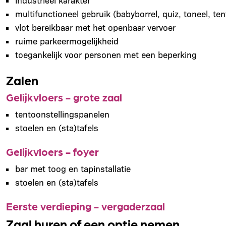
multifunctioneel gebruik (babyborrel, quiz, toneel, ten
vlot bereikbaar met het openbaar vervoer
ruime parkeermogelijkheid
toegankelijk voor personen met een beperking
Zalen
Gelijkvloers - grote zaal
tentoonstellingspanelen
stoelen en (sta)tafels
Gelijkvloers - foyer
bar met toog en tapinstallatie
stoelen en (sta)tafels
Eerste verdieping - vergaderzaal
Zaal huren of een optie nemen