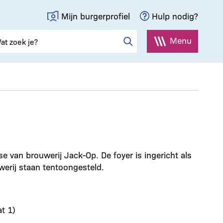
Mijn burgerprofiel
Hulp nodig?
Menu
 van brouwerij Jack-Op. De foyer is ingericht als
werij staan tentoongesteld.
t 1)