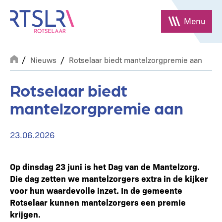
Overslaan
en
Menu
naar
de
Breadcrumb
inhoud
Nieuws
Rotselaar biedt mantelzorgpremie aan
gaan
Rotselaar biedt
mantelzorgpremie aan
23.06.2026
Op dinsdag 23 juni is het Dag van de Mantelzorg.
Die dag zetten we mantelzorgers extra in de kijker
voor hun waardevolle inzet. In de gemeente
Rotselaar kunnen mantelzorgers een premie
krijgen.