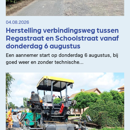
04.08.2026
Herstelling verbindingsweg tussen
Regastraat en Schoolstraat vanaf
donderdag 6 augustus
Een aannemer start op donderdag 6 augustus, bij
goed weer en zonder technische...