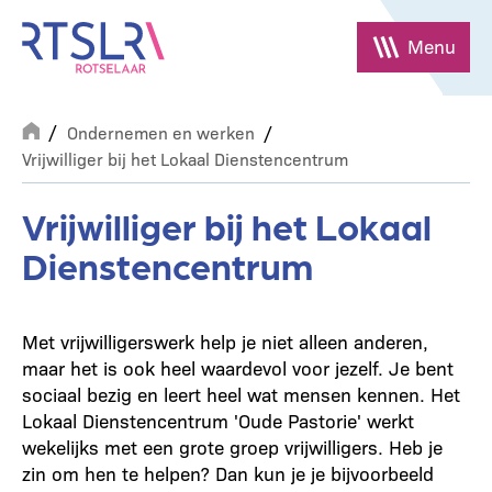
Overslaan
en
Menu
naar
de
Breadcrumb
inhoud
Ondernemen en werken
gaan
Vrijwilliger bij het Lokaal Dienstencentrum
Vrijwilliger bij het Lokaal
Dienstencentrum
Met vrijwilligerswerk help je niet alleen anderen,
maar het is ook heel waardevol voor jezelf. Je bent
sociaal bezig en leert heel wat mensen kennen. Het
Lokaal Dienstencentrum 'Oude Pastorie' werkt
wekelijks met een grote groep vrijwilligers. Heb je
zin om hen te helpen? Dan kun je je bijvoorbeeld