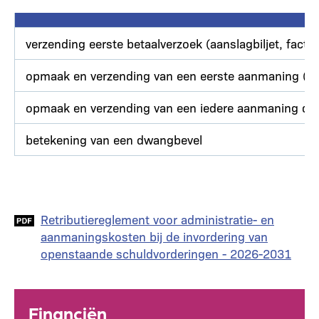
verzending eerste betaalverzoek (aanslagbiljet, factuu
opmaak en verzending van een eerste aanmaning (ni
opmaak en verzending van een iedere aanmaning die 
betekening van een dwangbevel
Document
Retributiereglement voor administratie- en
aanmaningskosten bij de invordering van
openstaande schuldvorderingen - 2026-2031
Financiën