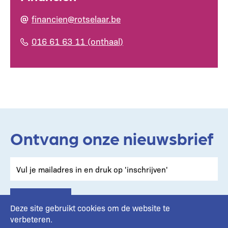
financien@rotselaar.be
016 61 63 11 (onthaal)
Ontvang onze nieuwsbrief
Deze site gebruikt cookies om de website te
verbeteren.