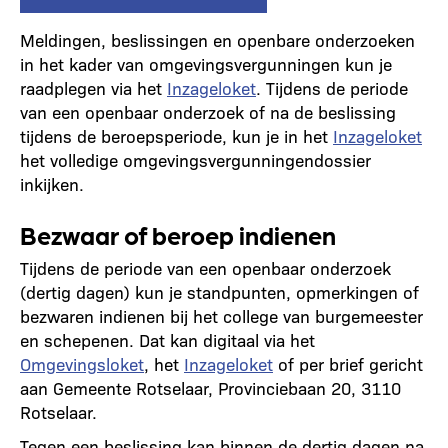
Meldingen, beslissingen en openbare onderzoeken
in het kader van omgevingsvergunningen kun je
raadplegen via het
Inzageloket
. Tijdens de periode
van een openbaar onderzoek of na de beslissing
tijdens de beroepsperiode, kun je in het
Inzageloket
het volledige omgevingsvergunningendossier
inkijken.
Bezwaar of beroep indienen
Tijdens de periode van een openbaar onderzoek
(dertig dagen) kun je standpunten, opmerkingen of
bezwaren indienen bij het college van burgemeester
en schepenen. Dat kan digitaal via het
Omgevingsloket
, het
Inzageloket
of per brief gericht
aan Gemeente Rotselaar, Provinciebaan 20, 3110
Rotselaar.
Tegen een beslissing kan binnen de dertig dagen na