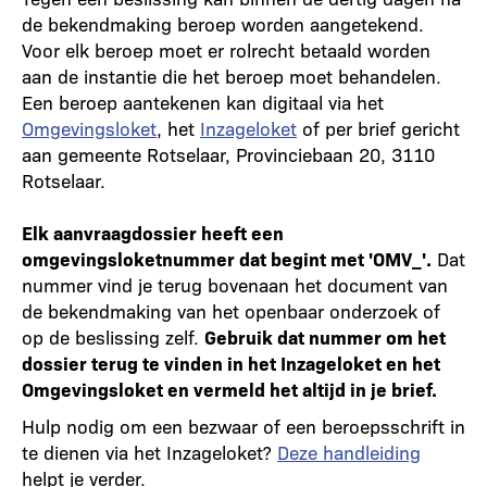
de bekendmaking beroep worden aangetekend.
Voor elk beroep moet er rolrecht betaald worden
aan de instantie die het beroep moet behandelen.
Een beroep aantekenen kan digitaal via het
Omgevingsloket
, het
Inzageloket
of per brief gericht
aan gemeente Rotselaar, Provinciebaan 20, 3110
Rotselaar.
Elk aanvraagdossier heeft een
omgevingsloketnummer dat begint met 'OMV_'.
Dat
nummer vind je terug bovenaan het document van
de bekendmaking van het openbaar onderzoek of
op de beslissing zelf.
Gebruik dat nummer om het
dossier terug te vinden in het Inzageloket en het
Omgevingsloket en vermeld het altijd in je brief.
Hulp nodig om een bezwaar of een beroepsschrift in
te dienen via het Inzageloket?
Deze handleiding
helpt je verder.