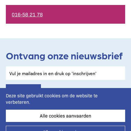
Telefoonnummer
016-58 21 78
Ontvang onze nieuwsbrief
Deze site gebruikt cookies om de website te
verbeteren.
Alle cookies aanvaarden
Footer