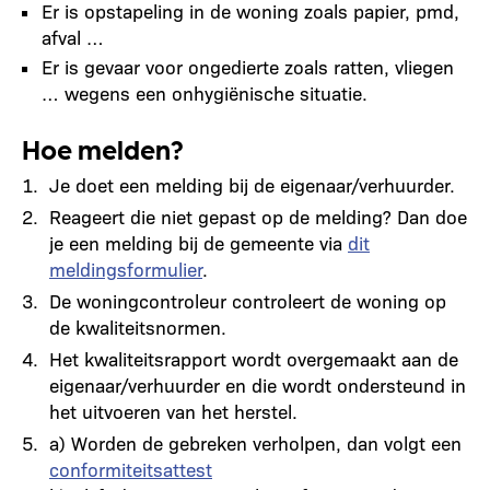
Er is opstapeling in de woning zoals papier, pmd,
afval …
Er is gevaar voor ongedierte zoals ratten, vliegen
… wegens een onhygiënische situatie.
Hoe melden?
Je doet een melding bij de eigenaar/verhuurder.
Reageert die niet gepast op de melding? Dan doe
je een melding bij de gemeente via
dit
meldingsformulier
.
De woningcontroleur controleert de woning op
de kwaliteitsnormen.
Het kwaliteitsrapport wordt overgemaakt aan de
eigenaar/verhuurder en die wordt ondersteund in
het uitvoeren van het herstel.
a) Worden de gebreken verholpen, dan volgt een
conformiteitsattest