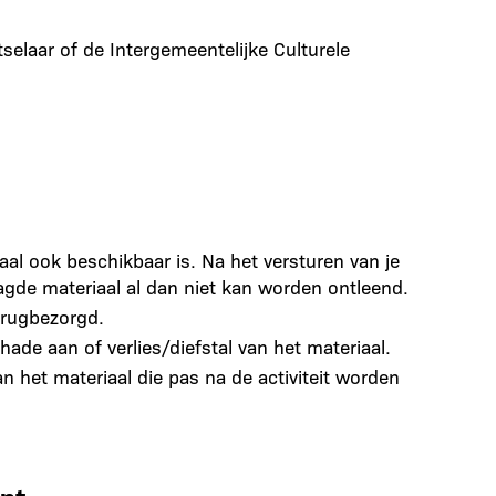
elaar of de Intergemeentelijke Culturele
al ook beschikbaar is. Na het versturen van je
aagde materiaal al dan niet kan worden ontleend.
erugbezorgd.
hade aan of verlies/diefstal van het materiaal.
n het materiaal die pas na de activiteit worden