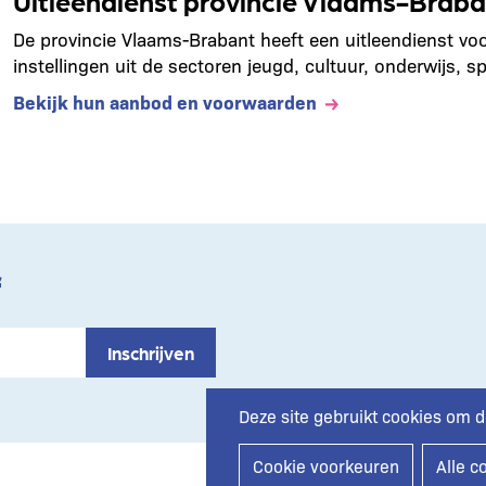
Uitleendienst provincie Vlaams-Braba
De provincie Vlaams-Brabant heeft een uitleendienst voor
instellingen uit de sectoren jeugd, cultuur, onderwijs, sp
Bekijk hun aanbod en voorwaarden
f
Deze site gebruikt cookies om d
Cookie voorkeuren
Alle c