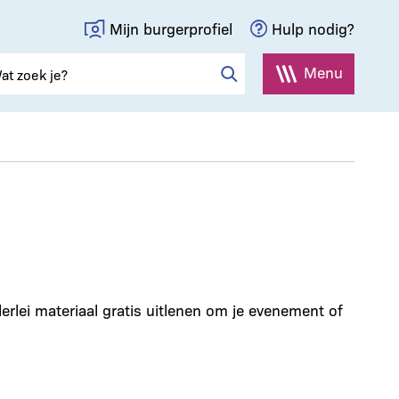
Mijn burgerprofiel
Hulp nodig?
Menu
lerlei materiaal gratis uitlenen om je evenement of