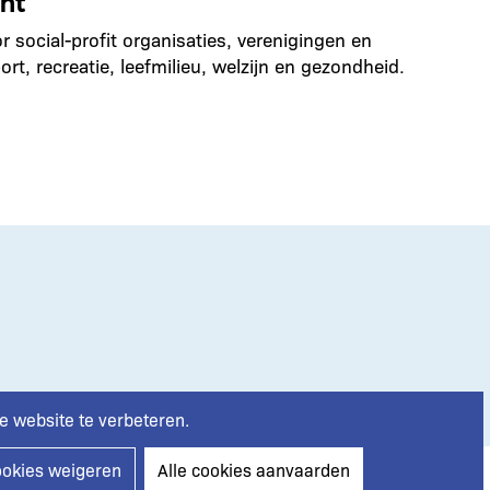
nt
 social-profit organisaties, verenigingen en
ort, recreatie, leefmilieu, welzijn en gezondheid.
e website te verbeteren.
ookies weigeren
Alle cookies aanvaarden