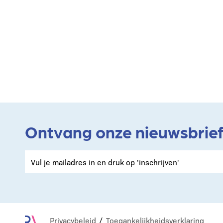
Ontvang onze nieuwsbrie
Privacybeleid
Toegankelijkheidsverklaring