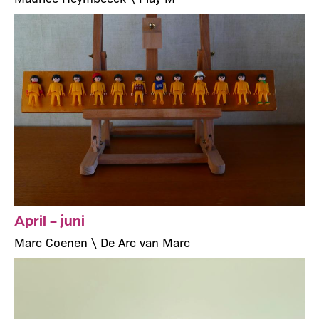
April - juni
Marc Coenen \ De Arc van Marc