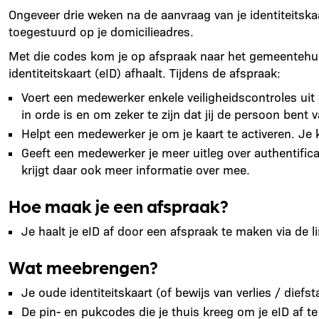
Ongeveer drie weken na de aanvraag van je identiteitskaa
toegestuurd op je domicilieadres.
Met die codes kom je op afspraak naar het gemeentehuis
identiteitskaart (eID) afhaalt. Tijdens de afspraak:
Voert een medewerker enkele veiligheidscontroles uit o
in orde is en om zeker te zijn dat jij de persoon bent v
Helpt een medewerker je om je kaart te activeren. Je 
Geeft een medewerker je meer uitleg over authentifica
krijgt daar ook meer informatie over mee.
Hoe maak je een afspraak?
Je haalt je eID af door een afspraak te maken via de 
Wat meebrengen?
Je oude identiteitskaart (of bewijs van verlies / diefst
De pin- en pukcodes die je thuis kreeg om je eID af te