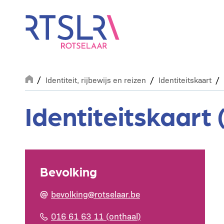
Overslaan
en
naar
de
inhoud
gaan
Breadcrumb
Identiteit, rijbewijs en reizen
Identiteitskaart
Identiteitskaart 
Bevolking
bevolking@rotselaar.be
016 61 63 11 (onthaal)