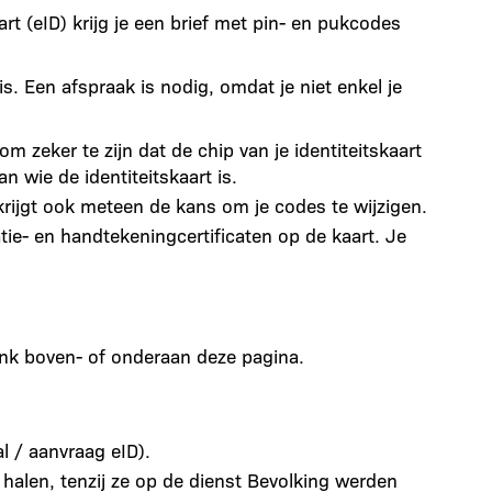
rt (eID) krijg je een brief met pin- en pukcodes
. Een afspraak is nodig, omdat je niet enkel je
m zeker te zijn dat de chip van je identiteitskaart
an wie de identiteitskaart is.
krijgt ook meteen de kans om je codes te wijzigen.
tie- en handtekeningcertificaten op de kaart. Je
link boven- of onderaan deze pagina.
al / aanvraag eID).
 halen, tenzij ze op de dienst Bevolking werden