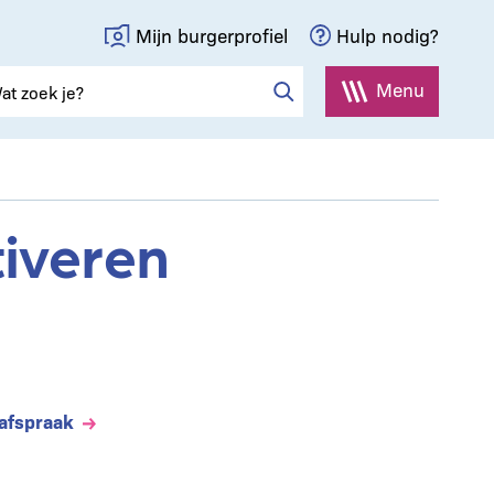
Mijn burgerprofiel
Hulp nodig?
Menu
tiveren
afspraak