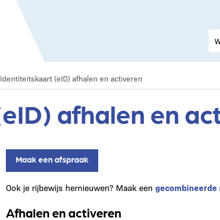
Identiteitskaart (eID) afhalen en activeren
(eID) afhalen en ac
Maak een afspraak
Ook je rijbewijs hernieuwen? Maak een
gecombineerde 
Afhalen en activeren