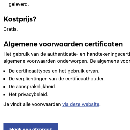
geleverd.
Kostprijs?
Gratis.
Algemene voorwaarden certificaten
Het gebruik van de authenticatie- en handtekeningscertific
algemene voorwaarden onderworpen. De algemene voorw
De certificaattypes en het gebruik ervan.
De verplichtingen van de certificaathouder.
De aansprakelijkheid.
Het privacybeleid.
Je vindt alle voorwaarden
via deze website
.
Maak een afspraak