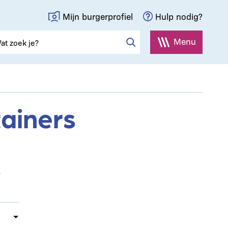
Mijn burgerprofiel
Hulp nodig?
Menu
ainers
.