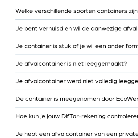
Welke verschillende soorten containers zijn
Je bent verhuisd en wil de aanwezige afva
Je container is stuk of je wil een ander fo
Je afvalcontainer is niet leeggemaakt?
Je afvalcontainer werd niet volledig leegg
De container is meegenomen door EcoWer
Hoe kun je jouw DifTar-rekening controlere
Je hebt een afvalcontainer van een private