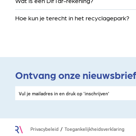
Wat is een DifTar-rekening?
Hoe kun je terecht in het recyclagepark?
Ontvang onze nieuwsbrie
Privacybeleid
Toegankelijkheidsverklaring
Footer