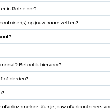
 er in Rotselaar?
lcontainer(s) op jouw naam zetten?
rmaat?
emaakt? Betaal ik hiervoor?
f of derden?
n?
 afvalinzamelaar. Kun je jouw afvalcontainers va