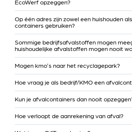
EcoWerf opzeggen?
Op één adres zijn zowel een huishouden als
containers gebruiken?
Sommige bedrijfsafvalstoffen mogen me
huishoudelijke afvalstoffen mogen nooit 
Mogen kmo’s naar het recyclagepark?
Hoe vraag je als bedrijf/KMO een afvalcon
Kun je afvalcontainers dan nooit opzeggen
Hoe verloopt de aanrekening van afval?