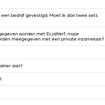
 een bedrijf gevestigd. Moet ik dan twee sets
egegeven worden met EcoWerf, maar
worden meegegeven met een private inzamelaar?
tainer aan?
?