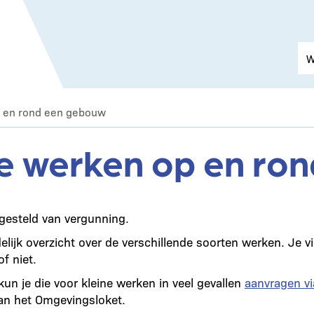
p en rond een gebouw
e werken op en ro
jgesteld van vergunning.
elijk overzicht over de verschillende soorten werken. Je v
f niet.
un je die voor kleine werken in veel gevallen
aanvragen vi
van het Omgevingsloket.