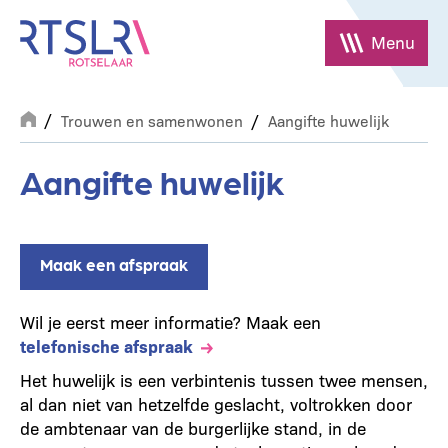
Overslaan
en
Menu
naar
de
Breadcrumb
inhoud
Trouwen en samenwonen
Aangifte huwelijk
gaan
Aangifte huwelijk
Maak een afspraak
Wil je eerst meer informatie? Maak een
telefonische afspraak
Het huwelijk is een verbintenis tussen twee mensen,
al dan niet van hetzelfde geslacht, voltrokken door
de ambtenaar van de burgerlijke stand, in de