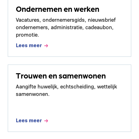
Ondernemen en werken
Vacatures, ondernemersgids, nieuwsbrief
ondernemers, administratie, cadeaubon,
promotie.
Lees meer
Trouwen en samenwonen
Aangifte huwelijk, echtscheiding, wettelijk
samenwonen.
Lees meer