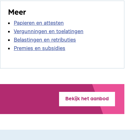
Meer
Papieren en attesten
Vergunningen en toelatingen
Belastingen en retributies
Premies en subsidies
Bekijk het aanbod