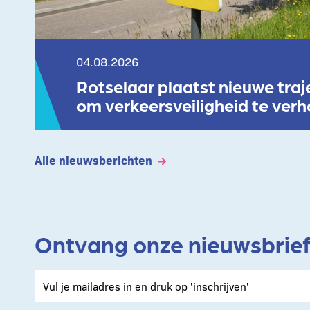
Lees meer
04.08.2026
Rotselaar plaatst nieuwe traj
om verkeersveiligheid te ver
Alle nieuwsberichten
Ontvang onze nieuwsbrie