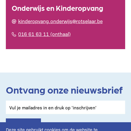
Onderwijs en Kinderopvang
kinderopvang.onderwijs@rotselaar.be
016 61 63 11 (onthaal)
Ontvang onze nieuwsbrief
Deze site gebruikt cookies om de website te